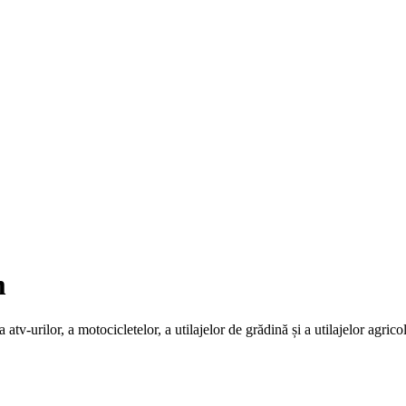
m
atv-urilor, a motocicletelor, a utilajelor de grădină și a utilajelor agric