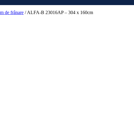
em de frânare
/
ALFA-B 23016AP – 304 x 160cm