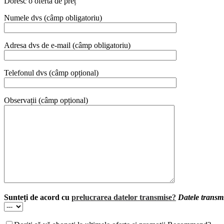
Doresc o ofertă de preț
Numele dvs (câmp obligatoriu)
Adresa dvs de e-mail (câmp obligatoriu)
Telefonul dvs (câmp opțional)
Observații (câmp opțional)
Sunteți de acord cu
prelucrarea datelor transmise?
Datele transmi