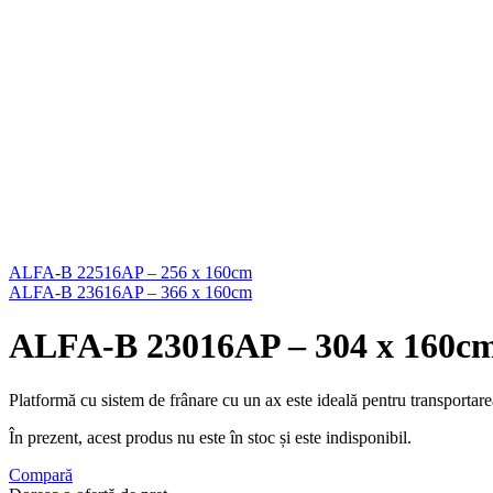
ALFA-B 22516AP – 256 x 160cm
ALFA-B 23616AP – 366 x 160cm
ALFA-B 23016AP – 304 x 160c
Platformă cu sistem de frânare cu un ax este ideală pentru transportarea 
În prezent, acest produs nu este în stoc și este indisponibil.
Compară