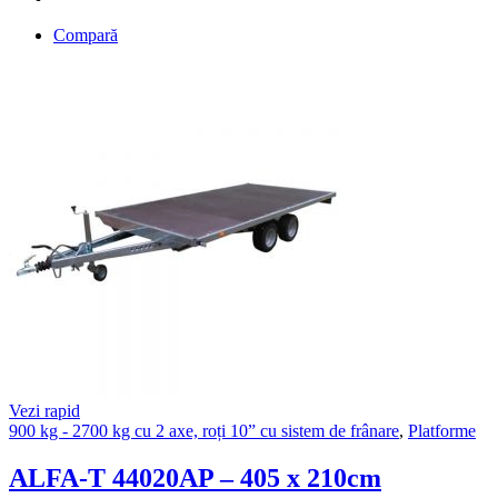
Compară
Vezi rapid
900 kg - 2700 kg cu 2 axe, roți 10” cu sistem de frânare
,
Platforme
ALFA-T 44020AP – 405 x 210cm