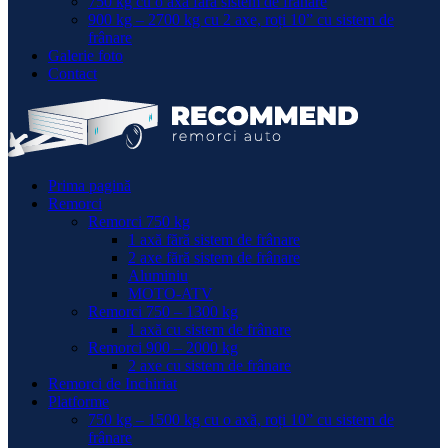
750 kg cu o axă fără sistem de frânare
900 kg – 2700 kg cu 2 axe, roți 10” cu sistem de
frânare
Galerie foto
Contact
Prima pagină
Remorci
Remorci 750 kg
1 axă fără sistem de frânare
2 axe fără sistem de frânare
Aluminiu
MOTO-ATV
Remorci 750 – 1300 kg
1 axă cu sistem de frânare
Remorci 900 – 2000 kg
2 axe cu sistem de frânare
Remorci de Inchiriat
Platforme
750 kg – 1500 kg cu o axă, roți 10” cu sistem de
frânare