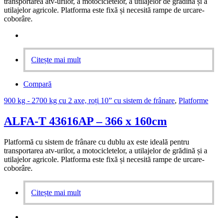
transportarea atv-urilor, a motocicletelor, a utilajelor de grădină și a
utilajelor agricole. Platforma este fixă și necesită rampe de urcare-
coborâre.
Citește mai mult
Compară
900 kg - 2700 kg cu 2 axe, roți 10” cu sistem de frânare
,
Platforme
ALFA-T 43616AP – 366 x 160cm
Platformă cu sistem de frânare cu dublu ax este ideală pentru
transportarea atv-urilor, a motocicletelor, a utilajelor de grădină și a
utilajelor agricole. Platforma este fixă și necesită rampe de urcare-
coborâre.
Citește mai mult