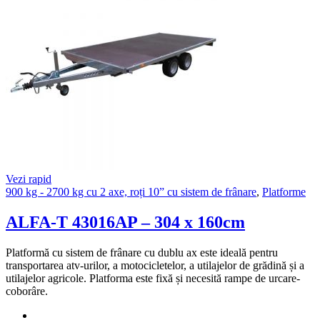
Vezi rapid
900 kg - 2700 kg cu 2 axe, roți 10” cu sistem de frânare
,
Platforme
ALFA-T 43016AP – 304 x 160cm
Platformă cu sistem de frânare cu dublu ax este ideală pentru
transportarea atv-urilor, a motocicletelor, a utilajelor de grădină și a
utilajelor agricole. Platforma este fixă și necesită rampe de urcare-
coborâre.