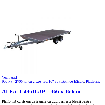
Vezi rapid
900 kg - 2700 kg cu 2 axe, roți 10” cu sistem de frânare
,
Platforme
ALFA-T 43616AP – 366 x 160cm
Platformă cu sistem de frânare cu dublu ax este ideală pentru