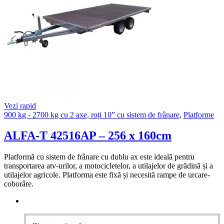
Vezi rapid
900 kg - 2700 kg cu 2 axe, roți 10” cu sistem de frânare
,
Platforme
ALFA-T 42516AP – 256 x 160cm
Platformă cu sistem de frânare cu dublu ax este ideală pentru
transportarea atv-urilor, a motocicletelor, a utilajelor de grădină și a
utilajelor agricole. Platforma este fixă și necesită rampe de urcare-
coborâre.