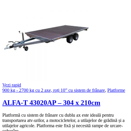
Vezi rapid
900 kg - 2700 kg cu 2 axe, roți 10” cu sistem de frânare
,
Platforme
ALFA-T 43020AP – 304 x 210cm
Platformă cu sistem de frânare cu dublu ax este ideală pentru
transportarea atv-urilor, a motocicletelor, a utilajelor de grădină și a
utilajelor agricole. Platforma este fixă și necesită rampe de urcare-
coborâre.