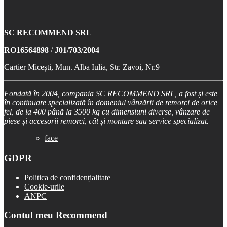
SC RECOMMEND SRL
RO16564898
/
J01/703/2004
Cartier Micești, Mun. Alba Iulia, Str. Zavoi, Nr.9
Fondată în 2004, compania SC RECOMMEND SRL, a fost și este
în continuare specializată în domeniul vânzării de remorci de orice
fel, de la 400 până la 3500 kg cu dimensiuni diverse, vânzare de
piese și accesorii remorci, cât și montare sau service specializat.
face
GDPR
Politica de confidențialitate
Cookie-urile
ANPC
Contul meu Recommend