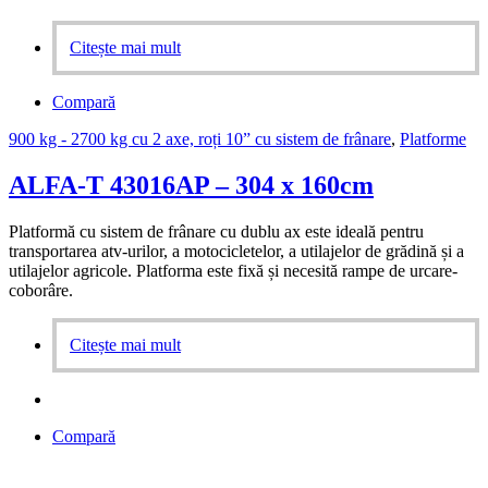
Citește mai mult
Compară
900 kg - 2700 kg cu 2 axe, roți 10” cu sistem de frânare
,
Platforme
ALFA-T 43016AP – 304 x 160cm
Platformă cu sistem de frânare cu dublu ax este ideală pentru
transportarea atv-urilor, a motocicletelor, a utilajelor de grădină și a
utilajelor agricole. Platforma este fixă și necesită rampe de urcare-
coborâre.
Citește mai mult
Compară