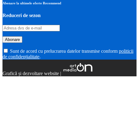
Abonare la ultimele oferte Recommend
Reduceri de sezon
Sunt de acord cu prelucrarea datelor transmise conform
politicii
de confidențialitate
.
Graficã și dezvoltare website |