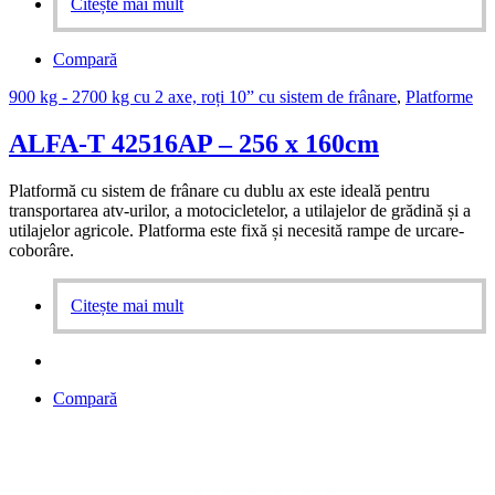
Citește mai mult
Compară
900 kg - 2700 kg cu 2 axe, roți 10” cu sistem de frânare
,
Platforme
ALFA-T 42516AP – 256 x 160cm
Platformă cu sistem de frânare cu dublu ax este ideală pentru
transportarea atv-urilor, a motocicletelor, a utilajelor de grădină și a
utilajelor agricole. Platforma este fixă și necesită rampe de urcare-
coborâre.
Citește mai mult
Compară