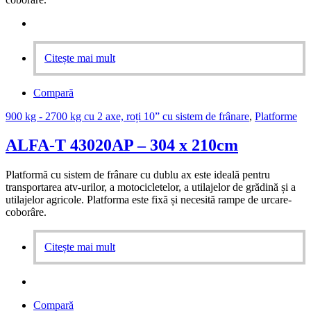
Citește mai mult
Compară
900 kg - 2700 kg cu 2 axe, roți 10” cu sistem de frânare
,
Platforme
ALFA-T 43020AP – 304 x 210cm
Platformă cu sistem de frânare cu dublu ax este ideală pentru
transportarea atv-urilor, a motocicletelor, a utilajelor de grădină și a
utilajelor agricole. Platforma este fixă și necesită rampe de urcare-
coborâre.
Citește mai mult
Compară