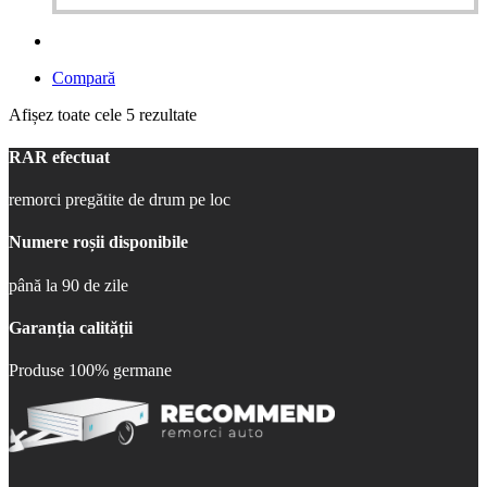
Compară
Afișez toate cele 5 rezultate
RAR efectuat
remorci pregătite de drum pe loc
Numere roșii disponibile
până la 90 de zile
Garanția calității
Produse 100% germane