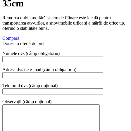
35cm
Remorca dublu ax, fără sistem de frânare este ideală pentru
transportarea atv-urilor, a snowmobile urilor și a mărfii de orice tip,
oferind o stabilitate bună.
Compară
Doresc o ofertă de preț
Numele dvs (câmp obligatoriu)
Adresa dvs de e-mail (câmp obligatoriu)
Telefonul dvs (câmp opțional)
Observații (câmp opțional)