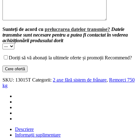
Sunteți de acord cu
prelucrarea datelor transmise?
Datele
transmise sunt necesare pentru a putea fi contactat în vederea
achiziționării produsului dorit
Doriți să vă abonați la ultimele oferte și promoții Recommend?
SKU:
13015T
Categorii:
2 axe fără sistem de frânare
,
Remorci 750
kg
Descriere
Informații suplimentare