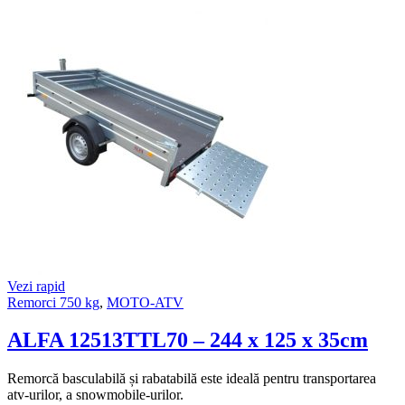
Vezi rapid
Remorci 750 kg
,
MOTO-ATV
ALFA 12513TTL70 – 244 x 125 x 35cm
Remorcă basculabilă și rabatabilă este ideală pentru transportarea
atv-urilor, a snowmobile-urilor.