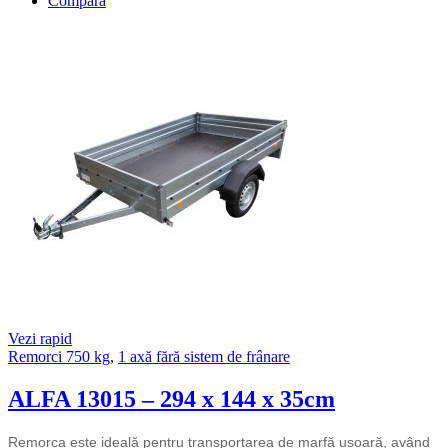
Compară
Vezi rapid
Remorci 750 kg
,
1 axă fără sistem de frânare
ALFA 13015 – 294 x 144 x 35cm
Remorca este ideală pentru transportarea de marfă ușoară, având