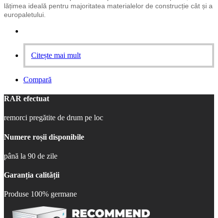
lățimea ideală pentru majoritatea materialelor de construcție cât și a
europaletului.
Citește mai mult
Compară
RAR efectuat
remorci pregătite de drum pe loc
Numere roșii disponibile
până la 90 de zile
Garanția calității
Produse 100% germane