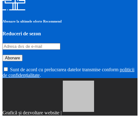
Abonare la ultimele oferte Recommend
Reduceri de sezon
Sunt de acord cu prelucrarea datelor transmise conform
politicii
de confidențialitate
.
Graficã și dezvoltare website |