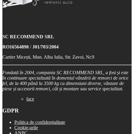
SC RECOMMEND SRL
RO16564898
/
J01/703/2004
Cartier Micești, Mun. Alba Iulia, Str. Zavoi, Nr.9
Fondată în 2004, compania SC RECOMMEND SRL, a fost și este
în continuare specializată în domeniul vânzării de remorci de orice
fel, de la 400 până la 3500 kg cu dimensiuni diverse, vânzare de
piese și accesorii remorci, cât și montare sau service specializat.
face
GDPR
Politica de confidențialitate
Cookie-urile
ANPC