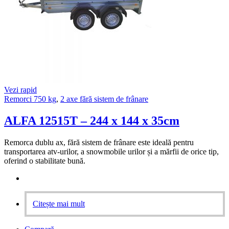
Vezi rapid
Remorci 750 kg
,
2 axe fără sistem de frânare
ALFA 12515T – 244 x 144 x 35cm
Remorca dublu ax, fără sistem de frânare este ideală pentru
transportarea atv-urilor, a snowmobile urilor și a mărfii de orice tip,
oferind o stabilitate bună.
Citește mai mult