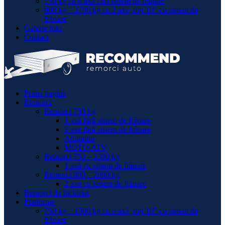
750 kg cu o axă fără sistem de frânare
900 kg – 2700 kg cu 2 axe, roți 10” cu sistem de
frânare
Galerie foto
Contact
Prima pagină
Remorci
Remorci 750 kg
1 axă fără sistem de frânare
2 axe fără sistem de frânare
Aluminiu
MOTO-ATV
Remorci 750 – 1300 kg
1 axă cu sistem de frânare
Remorci 900 – 2000 kg
2 axe cu sistem de frânare
Remorci de Inchiriat
Platforme
750 kg – 1500 kg cu o axă, roți 10” cu sistem de
frânare